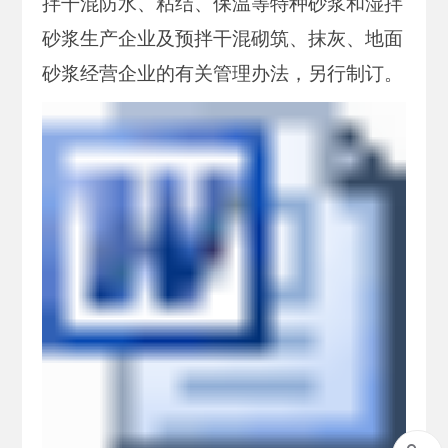
拌干混防水、粘结、保温等特种砂浆和湿拌
砂浆生产企业及预拌干混砌筑、抹灰、地面
砂浆经营企业的有关管理办法，另行制订。