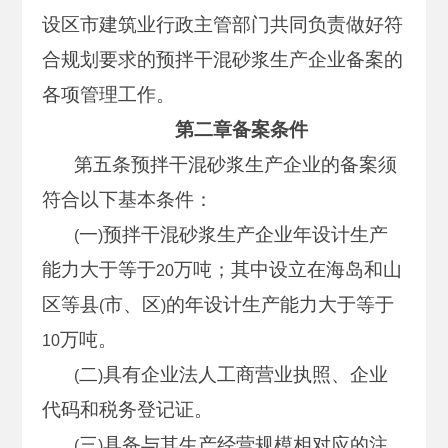
设区市建筑业行政主管部门共同负责做好符
合规划要求的预拌干混砂浆生产企业备案的
各项管理工作。
第二章备案条件
第五条预拌干混砂浆生产企业的备案须
符合以下基本条件：
一
预拌干混砂浆生产企业年设计生产
(
)
能力大于等于
万吨；其中设立在海岛和山
20
区等县
市、区
的年设计生产能力大于等于
(
)
万吨。
10
二
具有企业法人工商营业执照、企业
(
)
代码和税务登记证。
三
具备与其生产经营规模相对应的注
(
)