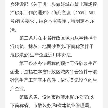
乡建设部《关于进一步做好城市禁止现场搅
拌砂浆工作的通知》
商商贸发〔
〕
(
2009
361
号
有关要求，结合本省实际，特制定本办
)
法。
第二条凡在本省行政区域内从事预拌干
混砌筑、抹灰、地面砂浆
以下简称预拌干
(
混砂浆
的生产企业适用本办法。
)
第三条本办法所称的预拌干混砂浆生产
企业，是指在本省行政区域内符合预拌干混
砂浆生产工艺基本条件，依法登记设立的生
产企业。
第四条省、设区市散装水泥办公室
以
(
下简称省、市散装办
和省建筑业管理局、
)