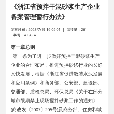
《浙江省预拌干混砂浆生产企业
备案管理暂行办法》
发布时间：2023/7/19 16:05:01
|
阅读量：
261
|
字号：
A+
A-
A
第一章总则
第一条为了进一步做好预拌干混砂浆生产
企业的合理布局，推进预拌砂浆行业的又好
又快发展，根据《浙江省促进散装水泥发展
和应用条例》和商务部、公安部、建设部、
交通部、质检总局、环保总局《关于在部分
城市限期禁止现场搅拌砂浆工作的通知》
商改发〔
〕
号
及商务部、住房和城
(
2007
205
)