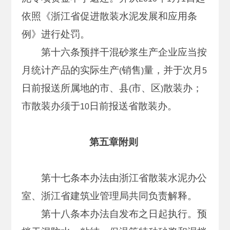
依照《浙江省促进散装水泥发展和应用条
例》进行处罚。
第十六条预拌干混砂浆生产企业应当按
月统计产品的实际生产
销售
量，并于次月
(
)
5
日前报送所属地的市、县
市、区
散装办；
(
)
市散装办须于
日前报送省散装办。
10
第五章附则
第十七条本办法由浙江省散装水泥办公
室、浙江省建筑业管理局共同负责解释。
第十八条本办法自发布之日起执行。预