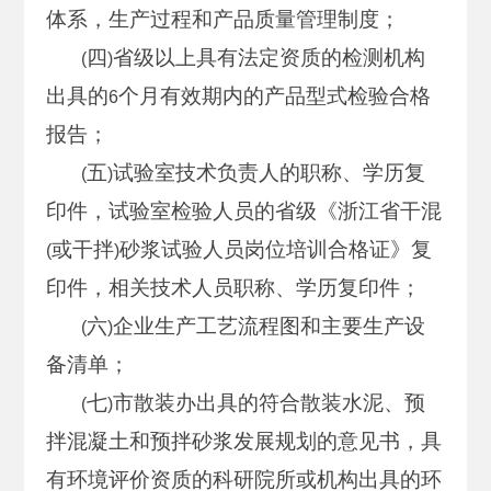
体系，生产过程和产品质量管理制度；
四
省级以上具有法定资质的检测机构
(
)
出具的
个月有效期内的产品型式检验合格
6
报告；
五
试验室技术负责人的职称、学历复
(
)
印件，试验室检验人员的省级《浙江省干混
或干拌
砂浆试验人员岗位培训合格证》复
(
)
印件，相关技术人员职称、学历复印件；
六
企业生产工艺流程图和主要生产设
(
)
备清单；
七
市散装办出具的符合散装水泥、预
(
)
拌混凝土和预拌砂浆发展规划的意见书，具
有环境评价资质的科研院所或机构出具的环