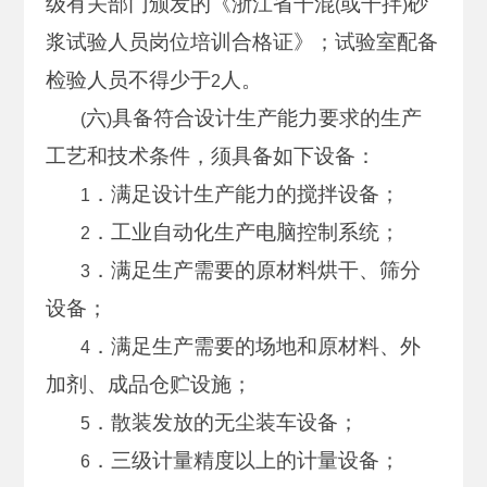
级有关部门颁发的《浙江省干混
或干拌
砂
(
)
浆试验人员岗位培训合格证》；试验室配备
检验人员不得少于
人。
2
六
具备符合设计生产能力要求的生产
(
)
工艺和技术条件，须具备如下设备：
．满足设计生产能力的搅拌设备；
1
．工业自动化生产电脑控制系统；
2
．满足生产需要的原材料烘干、筛分
3
设备；
．满足生产需要的场地和原材料、外
4
加剂、成品仓贮设施；
．散装发放的无尘装车设备；
5
．三级计量精度以上的计量设备；
6