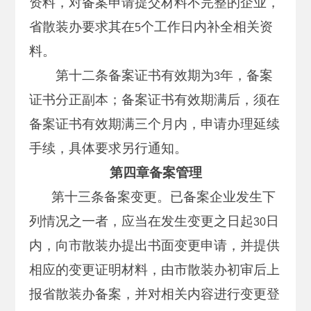
资料，对备案申请提交材料不完整的企业，
省散装办要求其在
个工作日内补全相关资
5
料。
第十二条备案证书有效期为
年，备案
3
证书分正副本；备案证书有效期满后，须在
备案证书有效期满三个月内，申请办理延续
手续，具体要求另行通知。
第四章备案管理
第十三条备案变更。已备案企业发生下
列情况之一者，应当在发生变更之日起
日
30
内，向市散装办提出书面变更申请，并提供
相应的变更证明材料，由市散装办初审后上
报省散装办备案，并对相关内容进行变更登