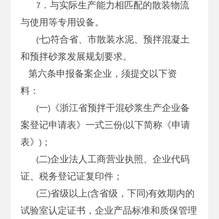
．与实际生产能力相匹配的散装物流
7
与使用等专用设备。
七
符合省、市散装水泥、预拌混凝土
(
)
和预拌砂浆发展规划要求。
第六条申报备案企业，须提交以下资
料：
一
《浙江省预拌干混砂浆生产企业备
(
)
案登记申请表》一式三份
以下简称《申请
(
表》
；
)
二
企业法人工商营业执照、企业代码
(
)
证、税务登记证复印件；
三
省级以上
含省级，下同
有效期内的
(
)
(
)
试验室认定证书，企业产品标准和质保管理