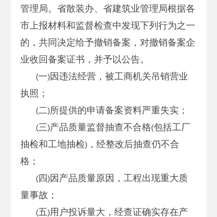
管理局。省散装办、省建筑业管理局根据各
市上报材料和监督检查中发现下列行为之一
的，共同决定给予撤销备案，对撤销备案企
业收回备案证书，并予以公告。
一
因违法经营，被工商机关吊销营业
(
)
执照；
二
所提供的申请备案资料严重失实；
(
)
三
产品质量监督抽查不合格
包括工厂
(
)
(
抽检和工地抽检
，经整改后抽查仍不合
)
格；
四
因产品质量原因，工程出现重大质
(
)
量事故；
五
用户投诉量大，经查证确实存在产
(
)