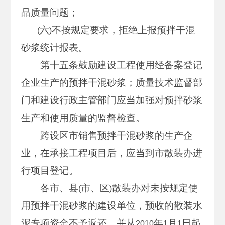
品质量问题；
六
不按规定要求，拒绝上报预拌干混
(
)
砂浆统计报表。
第十五条鼓励建设工程使用经备案登记
企业生产的预拌干混砂浆；质量技术监督部
门和建设行政主管部门应当加强对预拌砂浆
生产和使用质量的监督检查。
跨设区市销售预拌干混砂浆的生产企
业，在承接工程项目后，应当到市散装办进
行项目登记。
各市、县
市、区
散装办对未按规定使
(
)
用预拌干混砂浆的建设单位，预收的散装水
泥专项资金不予返还。并从
年
月
日起
2010
1
1