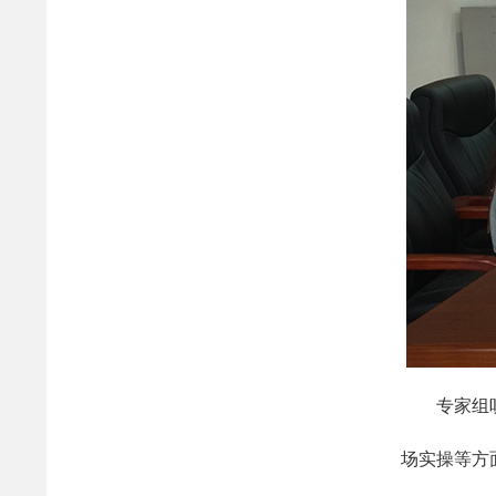
专家组
场实操等方