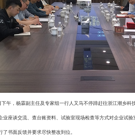
2日下午，杨霖副主任及专家组一行人又马不停蹄赶往浙江潮乡科
企业座谈交流、查台账资料、试验室现场检查等方式对企业试验
行了书面反馈并要求尽快整改到位。