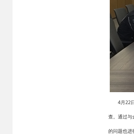
4月2
查。通过与
的问题也进