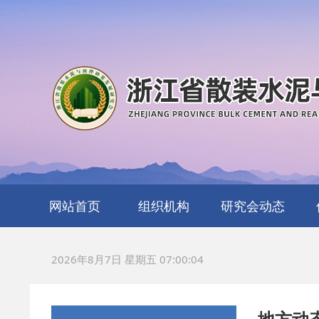
网站首页
组织机构
研究会动态
协会简介
协会章程
机构编制
管理制度
财务报告
机构所属
安全工作
联系我们
2026年8月7日 星期五 07:00:06
地方动