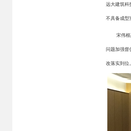
远大建筑科
不具备成型
宋伟根
问题加强督
改落实到位