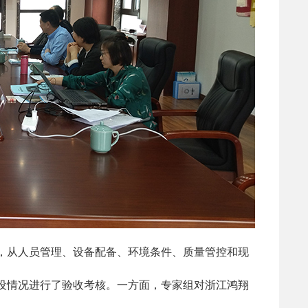
03-19
于发布《浙江省预拌混凝土搅…
03-16
江省商务厅等5部门关于持续…
08-21
江省散装水泥与预拌砂浆发展…
06-24
江省散装水泥发展中心关于加…
05-22
江省散装水泥发展中心关于全…
，从人员管理、设备配备、环境条件、质量管控和现
设情况进行了验收考核。一方面，专家组对浙江鸿翔