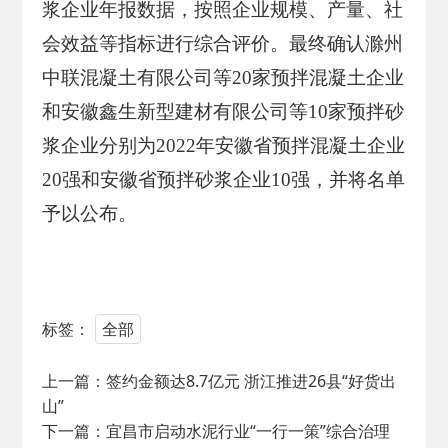
浆企业年报数据，按照企业规模、产量、社
会效益等指标进行综合评价。最终确认滁州
中联混凝土有限公司等20家预拌混凝土企业
和安徽鑫生新型建材有限公司等10家预拌砂
浆企业分别为2022年安徽省预拌混凝土企业
20强和安徽省预拌砂浆企业10强，并将名单
予以公布。
标签：
全部
上一篇：
签约金额达8.7亿元 浙江推进26县“好货出
山”
下一篇：
宜昌市启动水泥行业“一行一策”综合治理